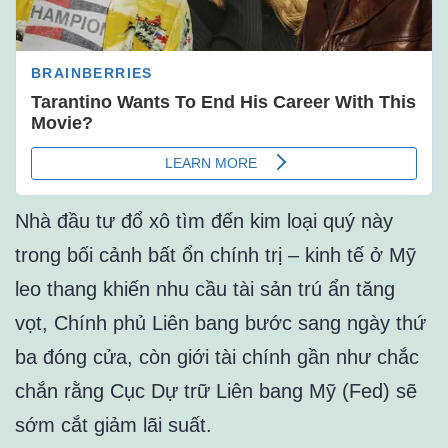
Nhà đầu tư đổ xô tìm đến kim loại quý này
trong bối cảnh bất ổn chính trị – kinh tế ở Mỹ
leo thang khiến nhu cầu tài sản trú ẩn tăng
vọt, Chính phủ Liên bang bước sang ngày thứ
ba đóng cửa, còn giới tài chính gần như chắc
chắn rằng Cục Dự trữ Liên bang Mỹ (Fed) sẽ
sớm cắt giảm lãi suất.