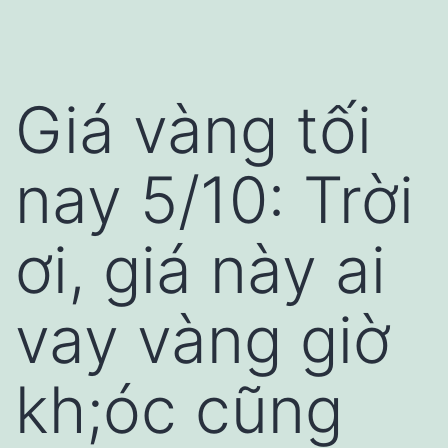
Giá vàng tối
nay 5/10: Trời
ơi, giá này ai
vay vàng giờ
kh;óc cũng