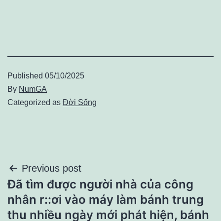
Published
05/10/2025
By
NumGA
Categorized as
Đời Sống
Điều
Previous post
Đã tìm được người nhà của công
hướng
nhân r::ơi vào máy làm bánh trung
bài
thu nhiều ngày mới phát hiện, bánh