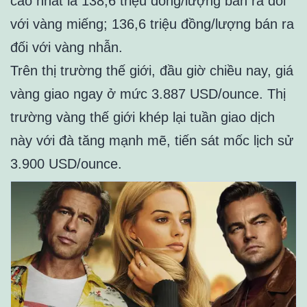
cao nhất là 138,6 triệu đồng/lượng bán ra đối
với vàng miếng; 136,6 triệu đồng/lượng bán ra
đối với vàng nhẫn.
Trên thị trường thế giới, đầu giờ chiều nay, giá
vàng giao ngay ở mức 3.887 USD/ounce. Thị
trường vàng thế giới khép lại tuần giao dịch
này với đà tăng mạnh mẽ, tiến sát mốc lịch sử
3.900 USD/ounce.