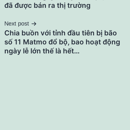
đã được bán ra thị trường
viết
Next post
Chia buồn với tỉnh đầu tiên bị bão
số 11 Matmo đổ bộ, bao hoạt động
ngày lễ lớn thế là hết…