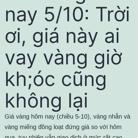
nay 5/10: Trời
ơi, giá này ai
vay vàng giờ
kh;óc cũng
không lại
Giá vàng hôm nay (chiều 5-10), vàng nhẫn và
vàng miếng đồng loạt đứng giá so với hôm
qua, tuy nhiên vẫn giao dịch ở mức rất cao.