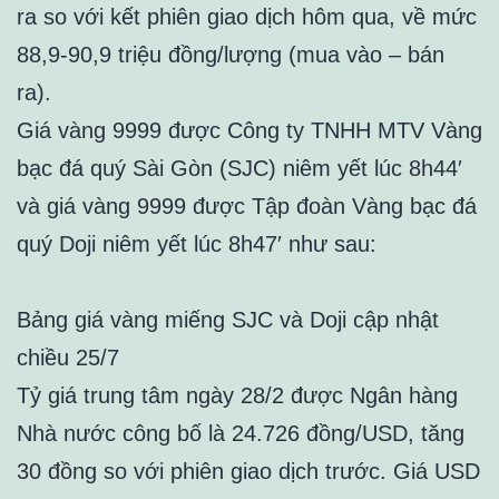
ra so với kết phiên giao dịch hôm qua, về mức
88,9-90,9 triệu đồng/lượng (mua vào – bán
ra).
Giá vàng 9999 được Công ty TNHH MTV Vàng
bạc đá quý Sài Gòn (SJC) niêm yết lúc 8h44′
và giá vàng 9999 được Tập đoàn Vàng bạc đá
quý Doji niêm yết lúc 8h47′ như sau:
Bảng giá vàng miếng SJC và Doji cập nhật
chiều 25/7
Tỷ giá trung tâm ngày 28/2 được Ngân hàng
Nhà nước công bố là 24.726 đồng/USD, tăng
30 đồng so với phiên giao dịch trước. Giá USD