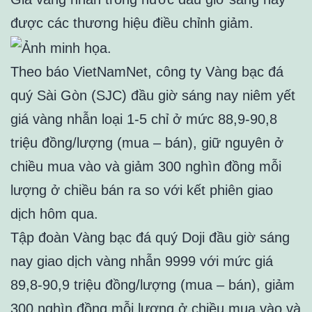
được các thương hiệu điều chỉnh giảm.
Theo báo VietNamNet, công ty Vàng bạc đá
quý Sài Gòn (SJC) đầu giờ sáng nay niêm yết
giá vàng nhẫn loại 1-5 chỉ ở mức 88,9-90,8
triệu đồng/lượng (mua – bán), giữ nguyên ở
chiều mua vào và giảm 300 nghìn đồng mỗi
lượng ở chiều bán ra so với kết phiên giao
dịch hôm qua.
Tập đoàn Vàng bạc đá quý Doji đầu giờ sáng
nay giao dịch vàng nhẫn 9999 với mức giá
89,8-90,9 triệu đồng/lượng (mua – bán), giảm
300 nghìn đồng mỗi lượng ở chiều mua vào và