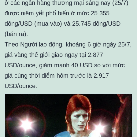
ở các ngân hàng thương mại sáng nay (25/7)
được niêm yết phổ biến ở mức 25.355
đồng/USD (mua vào) và 25.745 đồng/USD
(bán ra).
Theo Người lao động, khoảng 6 giờ ngày 25/7,
giá vàng thế giới giao ngay tại 2.877
USD/ounce, giảm mạnh 40 USD so với mức
giá cùng thời điểm hôm trước là 2.917
USD/ounce.