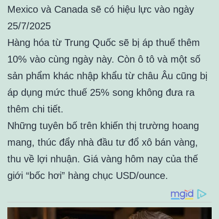
Mexico và Canada sẽ có hiệu lực vào ngày
25/7/2025
Hàng hóa từ Trung Quốc sẽ bị áp thuế thêm
10% vào cùng ngày này. Còn ô tô và một số
sản phẩm khác nhập khẩu từ châu Âu cũng bị
áp dụng mức thuế 25% song không đưa ra
thêm chi tiết.
Những tuyên bố trên khiến thị trường hoang
mang, thúc đẩy nhà đầu tư đổ xô bán vàng,
thu về lợi nhuận. Giá vàng hôm nay của thế
giới “bốc hơi” hàng chục USD/ounce.