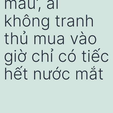
màu’, ai
không tranh
thủ mua vào
giờ chỉ có tiếc
hết nước mắt