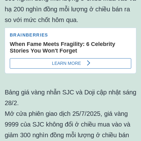
hạ 200 nghìn đồng mỗi lượng ở chiều bán ra
so với mức chốt hôm qua.
Bảng giá vàng nhẫn SJC và Doji cập nhật sáng
28/2.
Mở cửa phiên giao dịch 25/7/2025, giá vàng
9999 của SJC không đổi ở chiều mua vào và
giảm 300 nghìn đồng mỗi lượng ở chiều bán